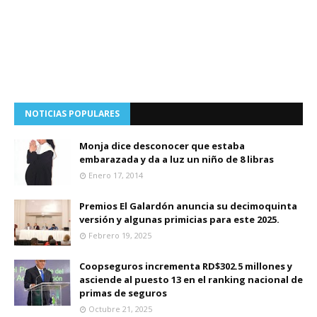
NOTICIAS POPULARES
Monja dice desconocer que estaba
embarazada y da a luz un niño de 8 libras
Enero 17, 2014
Premios El Galardón anuncia su decimoquinta
versión y algunas primicias para este 2025.
Febrero 19, 2025
Coopseguros incrementa RD$302.5 millones y
asciende al puesto 13 en el ranking nacional de
primas de seguros
Octubre 21, 2025