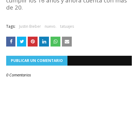
cumplir los 16 años y ahora cuenta con más
de 20.
Tags:
Justin Bieber
nuevo.
tatuajes
PUBLICAR UN COMENTARIO
0 Comentarios