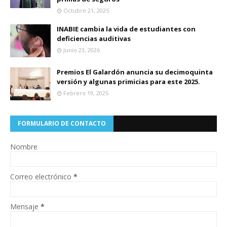
Octubre 21, 2025
INABIE cambia la vida de estudiantes con
deficiencias auditivas
Junio 23, 2026
Premios El Galardón anuncia su decimoquinta
versión y algunas primicias para este 2025.
Febrero 19, 2025
FORMULARIO DE CONTACTO
Nombre
Correo electrónico
*
Mensaje
*