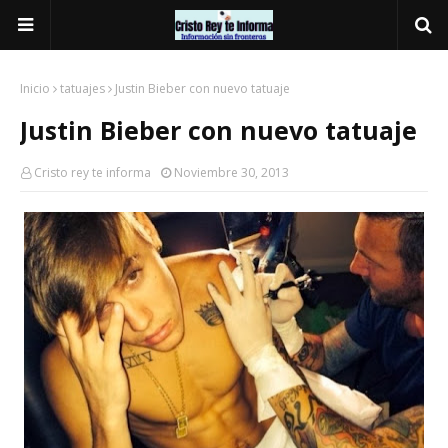
Inicio
tatuajes
Justin Bieber con nuevo tatuaje
Justin Bieber con nuevo tatuaje
Cristo rey te informa
Noviembre 30, 2013