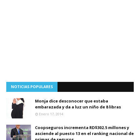
NOTICIAS POPULARES
Monja dice desconocer que estaba
embarazada y da a luz un niño de 8 libras
Enero 17, 2014
Coopseguros incrementa RD$302.5 millones y
asciende al puesto 13 en el ranking nacional de
primas de seguros