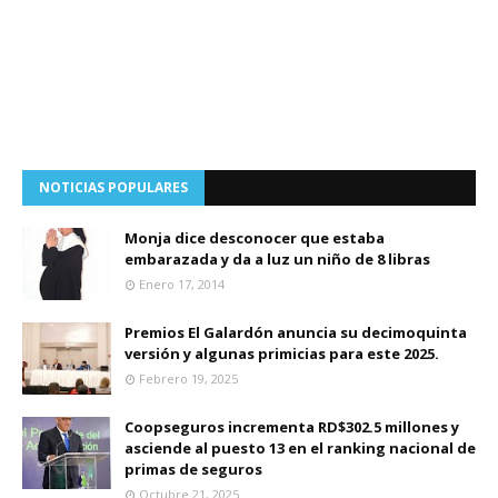
NOTICIAS POPULARES
Monja dice desconocer que estaba
embarazada y da a luz un niño de 8 libras
Enero 17, 2014
Premios El Galardón anuncia su decimoquinta
versión y algunas primicias para este 2025.
Febrero 19, 2025
Coopseguros incrementa RD$302.5 millones y
asciende al puesto 13 en el ranking nacional de
primas de seguros
Octubre 21, 2025