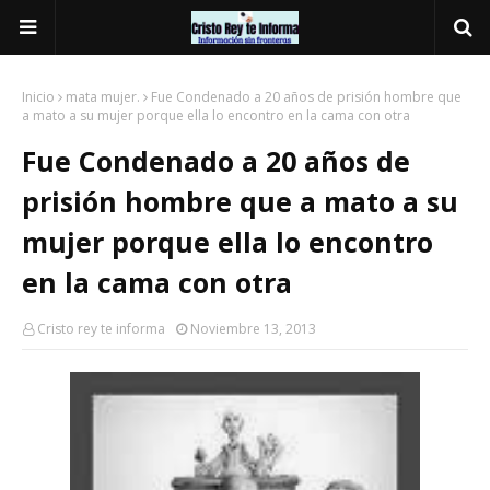
Inicio
mata mujer.
Fue Condenado a 20 años de prisión hombre que
a mato a su mujer porque ella lo encontro en la cama con otra
Fue Condenado a 20 años de
prisión hombre que a mato a su
mujer porque ella lo encontro
en la cama con otra
Cristo rey te informa
Noviembre 13, 2013