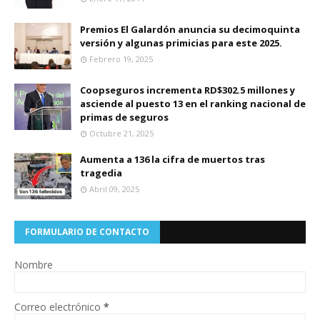
Premios El Galardón anuncia su decimoquinta
versión y algunas primicias para este 2025.
Febrero 19, 2025
Coopseguros incrementa RD$302.5 millones y
asciende al puesto 13 en el ranking nacional de
primas de seguros
Octubre 21, 2025
Aumenta a 136 la cifra de muertos tras
tragedia
Abril 09, 2025
FORMULARIO DE CONTACTO
Nombre
Correo electrónico
*