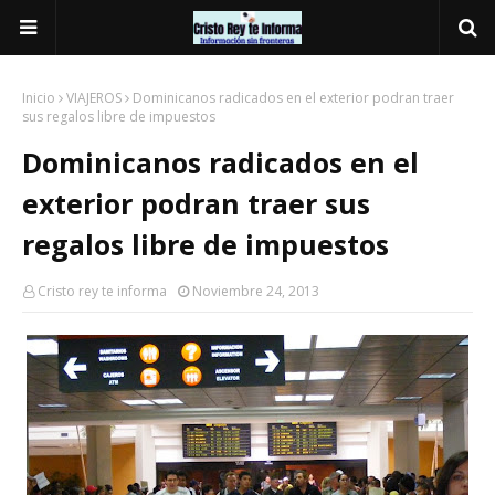
Inicio
VIAJEROS
Dominicanos radicados en el exterior podran traer
sus regalos libre de impuestos
Dominicanos radicados en el
exterior podran traer sus
regalos libre de impuestos
Cristo rey te informa
Noviembre 24, 2013