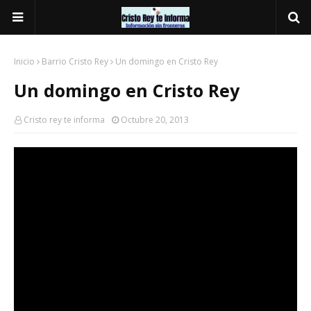
Inicio
Barrio Cristo Rey
Un domingo en Cristo Rey
Un domingo en Cristo Rey
Cristo rey te informa
Octubre 20, 2013