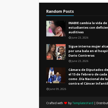
Random Posts
INABIE cambia la vida de
estudiantes con deficie
auditivas
June 23, 2026
Sigue interna mujer alc
por una bala en el hospi
Dario Contreras
June 23, 2026
Cámara de Diputados de
el 15 de febrero de cada
como .Día Nacional de l
contra el Cáncer Infanti
June 09, 2026
Crafted with
by
TemplatesYard
| Distribu