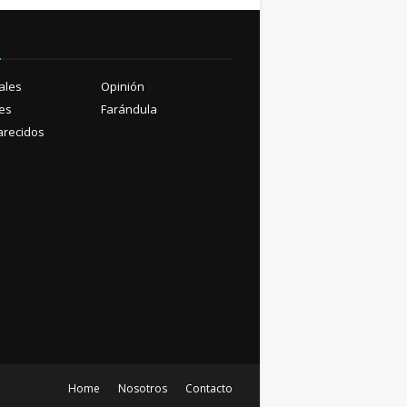
ú
ales
Opinión
es
Farándula
recidos
Home
Nosotros
Contacto