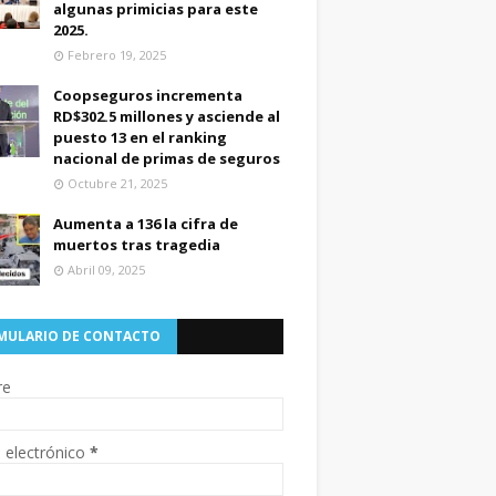
algunas primicias para este
2025.
Febrero 19, 2025
Coopseguros incrementa
RD$302.5 millones y asciende al
puesto 13 en el ranking
nacional de primas de seguros
Octubre 21, 2025
Aumenta a 136 la cifra de
muertos tras tragedia
Abril 09, 2025
MULARIO DE CONTACTO
re
 electrónico
*