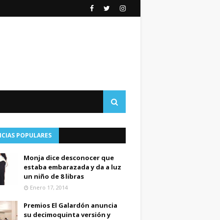
ICIAS POPULARES
Monja dice desconocer que
estaba embarazada y da a luz
un niño de 8 libras
Enero 17, 2014
Premios El Galardón anuncia
su decimoquinta versión y