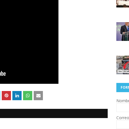
FOR
Nomb
Correo