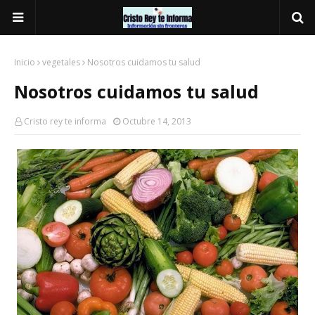
Inicio
vegetales
Nosotros cuidamos tu salud
Nosotros cuidamos tu salud
Cristo rey te informa
Octubre 14, 2013