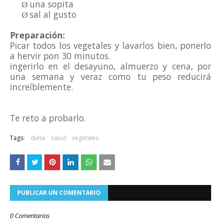
una sopita
Ø
sal al gusto
Ø
Preparación:
Picar todos los vegetales y lavarlos bien, ponerlo
a hervir pon 30 minutos.
ingerirlo en el desayuno, almuerzo y cena, por
una semana y veraz como tu peso reducirá
increíblemente.
Te reto a probarlo.
Tags:
dieta
salud
vegetales
PUBLICAR UN COMENTARIO
0 Comentarios