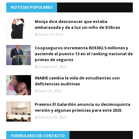
NOTICIAS POPULARES
Monja dice desconocer que estaba
embarazada y da a luz un niño de 8 libras
Enero 17, 2014
Coopseguros incrementa RD$302.5 millones y
asciende al puesto 13 en el ranking nacional de
primas de seguros
Octubre 21, 2025
INABIE cambia la vida de estudiantes con
deficiencias auditivas
Junio 23, 2026
Premios El Galardón anuncia su decimoquinta
versión y algunas primicias para este 2025.
Febrero 19, 2025
FORMULARIO DE CONTACTO