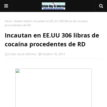
Inicio
Staten Island
Incautan en EE.UU 306 libras de cocaína
procedentes de RD
Incautan en EE.UU 306 libras de
cocaína procedentes de RD
Cristo rey te informa
Octubre 18, 2013