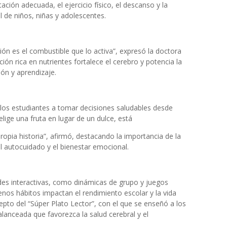
ión adecuada, el ejercicio físico, el descanso y la
al de niños, niñas y adolescentes.
ción es el combustible que lo activa”, expresó la doctora
ión rica en nutrientes fortalece el cerebro y potencia la
ón y aprendizaje.
 los estudiantes a tomar decisiones saludables desde
ige una fruta en lugar de un dulce, está
propia historia”, afirmó, destacando la importancia de la
 autocuidado y el bienestar emocional.
ades interactivas, como dinámicas de grupo y juegos
enos hábitos impactan el rendimiento escolar y la vida
pto del “Súper Plato Lector”, con el que se enseñó a los
anceada que favorezca la salud cerebral y el