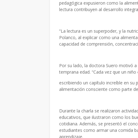
pedagógica expusieron como la alimentac
lectura contribuyen al desarrollo integr
“La lectura es un superpoder, y la nutri
Polanco, al explicar como una alimentac
capacidad de comprensión, concentraci
Por su lado, la doctora Suero motivó a
temprana edad. “Cada vez que un niño el
escribiendo un capítulo increíble en su 
alimentación consciente como parte del
Durante la charla se realizaron activid
educativos, que ilustraron como los bu
cotidiana. Además, se presentó el conce
estudiantes como armar una comida bal
aprendizaje.