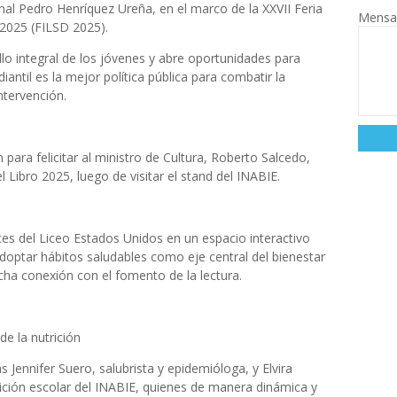
nal Pedro Henríquez Ureña, en el marco de la XXVII Feria
Mensa
 2025 (FILSD 2025).
llo integral de los jóvenes y abre oportunidades para
iantil es la mejor política pública para combatir la
ntervención.
 para felicitar al ministro de Cultura, Roberto Salcedo,
l Libro 2025, luego de visitar el stand del INABIE.
tes del Liceo Estados Unidos en un espacio interactivo
optar hábitos saludables como eje central del bienestar
echa conexión con el fomento de la lectura.
de la nutrición
 Jennifer Suero, salubrista y epidemióloga, y Elvira
trición escolar del INABIE, quienes de manera dinámica y