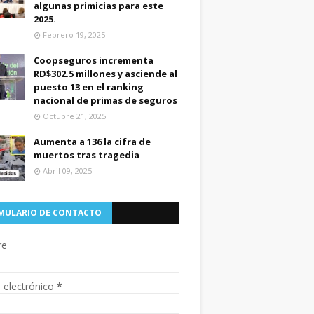
algunas primicias para este
2025.
Febrero 19, 2025
Coopseguros incrementa
RD$302.5 millones y asciende al
puesto 13 en el ranking
nacional de primas de seguros
Octubre 21, 2025
Aumenta a 136 la cifra de
muertos tras tragedia
Abril 09, 2025
MULARIO DE CONTACTO
re
 electrónico
*