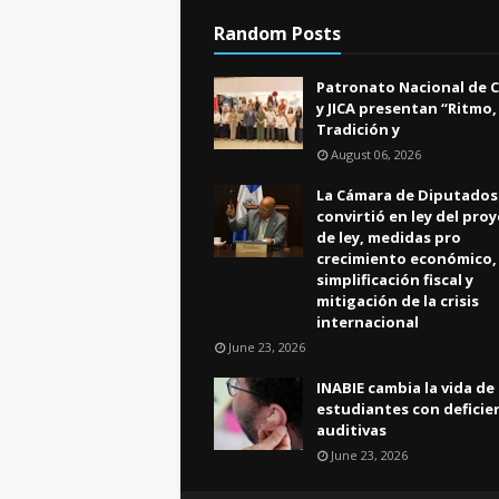
Random Posts
Patronato Nacional de 
y JICA presentan “Ritmo,
Tradición y
August 06, 2026
La Cámara de Diputados
convirtió en ley del pro
de ley, medidas pro
crecimiento económico,
simplificación fiscal y
mitigación de la crisis
internacional
June 23, 2026
INABIE cambia la vida de
estudiantes con deficie
auditivas
June 23, 2026