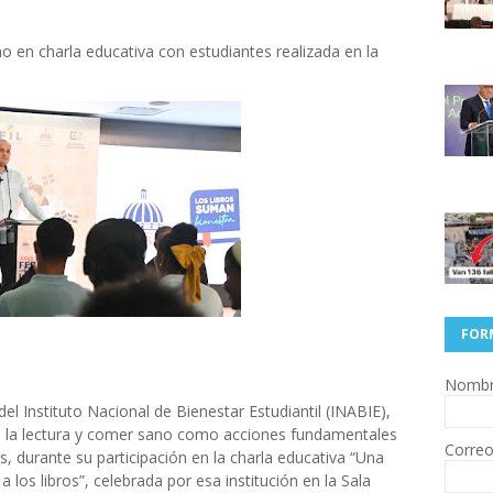
no en charla educativa con estudiantes realizada en la
FOR
Nomb
el Instituto Nacional de Bienestar Estudiantil (INABIE),
de la lectura y comer sano como acciones fundamentales
Correo
es, durante su participación en la charla educativa “Una
a los libros”, celebrada por esa institución en la Sala