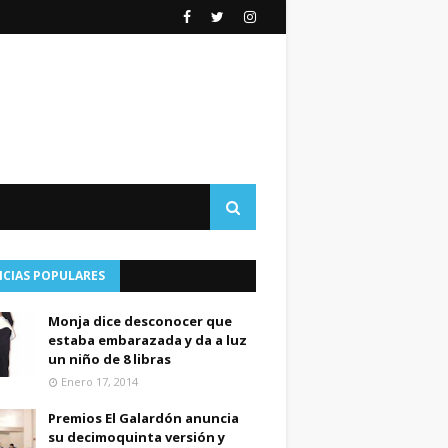
ICIAS POPULARES
Monja dice desconocer que
estaba embarazada y da a luz
un niño de 8 libras
Enero 17, 2014
Premios El Galardón anuncia
su decimoquinta versión y