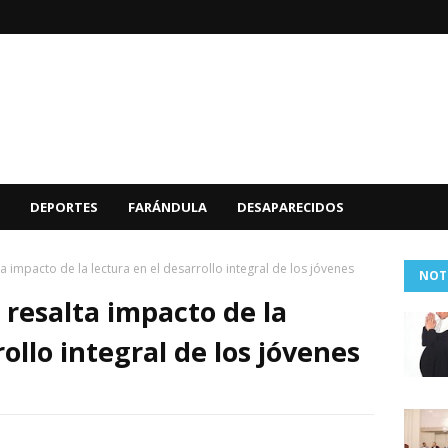
DEPORTES
FARÁNDULA
DESAPARECIDOS
ta impacto de la lectura en el desarrollo integral de los jóvenes
NOT
 resalta impacto de la
rollo integral de los jóvenes