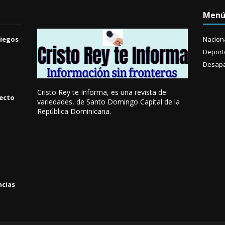
Men
Ciegos
Nacion
Deport
Desapa
Cristo Rey te Informa, es una revista de
yecto
variedades, de Santo Domingo Capital de la
República Dominicana.
ncias