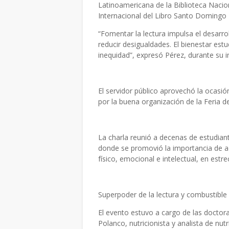
Latinoamericana de la Biblioteca Nacio
Internacional del Libro Santo Domingo
“Fomentar la lectura impulsa el desarro
reducir desigualdades. El bienestar estud
inequidad”, expresó Pérez, durante su i
El servidor público aprovechó la ocasión
por la buena organización de la Feria de
La charla reunió a decenas de estudian
donde se promovió la importancia de ad
físico, emocional e intelectual, en estr
Superpoder de la lectura y combustible 
El evento estuvo a cargo de las doctoras
Polanco, nutricionista y analista de nu