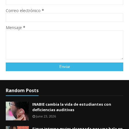
Correo electrónico
*
Mensaje
*
Random Posts
INABIE cambia la vida de estudiantes con
deficiencias auditivas
June 23, 2026
Sigue interna mujer alcanzada por una bala en