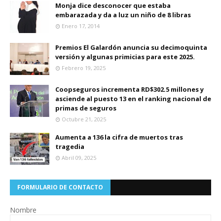
Monja dice desconocer que estaba
embarazada y da a luz un niño de 8 libras
Enero 17, 2014
Premios El Galardón anuncia su decimoquinta
versión y algunas primicias para este 2025.
Febrero 19, 2025
Coopseguros incrementa RD$302.5 millones y
asciende al puesto 13 en el ranking nacional de
primas de seguros
Octubre 21, 2025
Aumenta a 136 la cifra de muertos tras
tragedia
Abril 09, 2025
FORMULARIO DE CONTACTO
Nombre