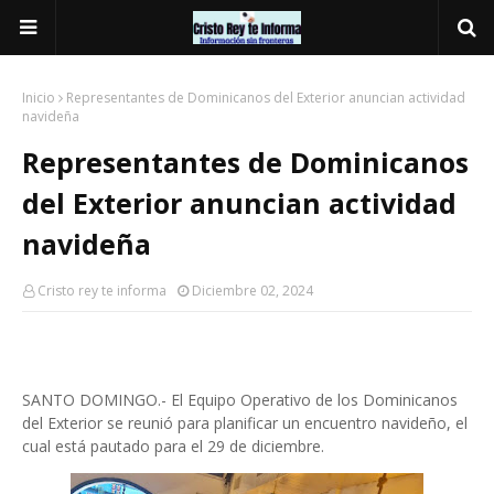
Inicio
Representantes de Dominicanos del Exterior anuncian actividad
navideña
Representantes de Dominicanos
del Exterior anuncian actividad
navideña
Cristo rey te informa
Diciembre 02, 2024
SANTO DOMINGO.- El Equipo Operativo de los Dominicanos
del Exterior se reunió para planificar un encuentro navideño, el
cual está pautado para el 29 de diciembre.