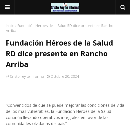
Inicio
Fundación Héroes de la Salud RD dice presente en Rancho
Arriba
Fundación Héroes de la Salud
RD dice presente en Rancho
Arriba
Cristo rey te informa
Octubre 20, 2024
“Convencidos de que se puede mejorar las condiciones de vida
de los mas vulnerables, la Fundación Héroes de la Salud
continúa llevando operativos integrales en favor de las
comunidades olvidadas del país”.