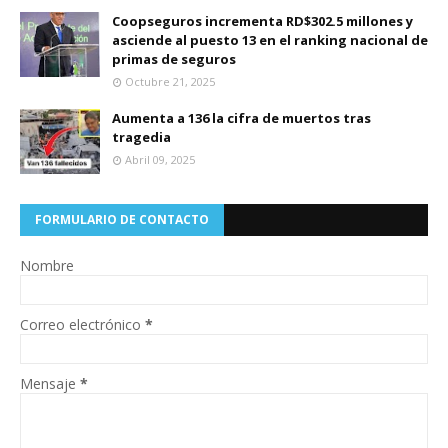
Coopseguros incrementa RD$302.5 millones y
asciende al puesto 13 en el ranking nacional de
primas de seguros
Octubre 21, 2025
Aumenta a 136 la cifra de muertos tras
tragedia
Abril 09, 2025
FORMULARIO DE CONTACTO
Nombre
Correo electrónico
*
Mensaje
*