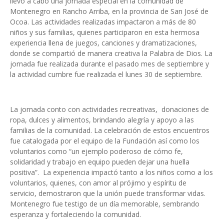
llevó a cabo una jornada especial en la comunidad de
Montenegro en Rancho Arriba, en la provincia de San José de
Ocoa. Las actividades realizadas impactaron a más de 80
niños y sus familias, quienes participaron en esta hermosa
experiencia llena de juegos, canciones y dramatizaciones,
donde se compartió de manera creativa la Palabra de Dios. La
jornada fue realizada durante el pasado mes de septiembre y
la actividad cumbre fue realizada el lunes 30 de septiembre.
La jornada conto con actividades recreativas, donaciones de
ropa, dulces y alimentos, brindando alegría y apoyo a las
familias de la comunidad. La celebración de estos encuentros
fue catalogada por el equipo de la Fundación así como los
voluntarios como “un ejemplo poderoso de cómo fe,
solidaridad y trabajo en equipo pueden dejar una huella
positiva”. La experiencia impactó tanto a los niños como a los
voluntarios, quienes, con amor al prójimo y espíritu de
servicio, demostraron que la unión puede transformar vidas.
Montenegro fue testigo de un día memorable, sembrando
esperanza y fortaleciendo la comunidad.