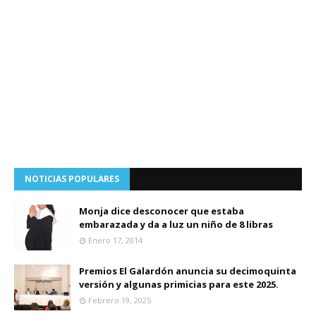
NOTICIAS POPULARES
Monja dice desconocer que estaba
embarazada y da a luz un niño de 8 libras
Enero 17, 2014
Premios El Galardón anuncia su decimoquinta
versión y algunas primicias para este 2025.
Febrero 19, 2025