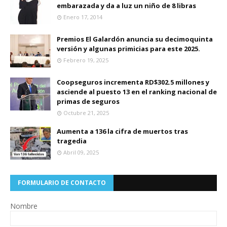
embarazada y da a luz un niño de 8 libras
Enero 17, 2014
Premios El Galardón anuncia su decimoquinta
versión y algunas primicias para este 2025.
Febrero 19, 2025
Coopseguros incrementa RD$302.5 millones y
asciende al puesto 13 en el ranking nacional de
primas de seguros
Octubre 21, 2025
Aumenta a 136 la cifra de muertos tras
tragedia
Abril 09, 2025
FORMULARIO DE CONTACTO
Nombre