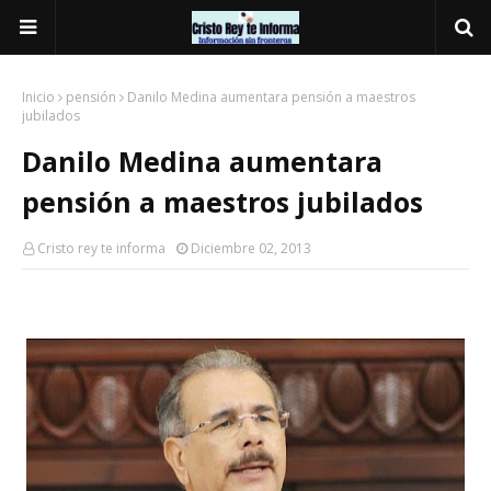
Inicio
pensión
Danilo Medina aumentara pensión a maestros
jubilados
Danilo Medina aumentara
pensión a maestros jubilados
Cristo rey te informa
Diciembre 02, 2013